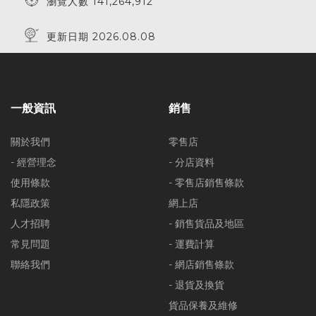
瀏覽人數 141,264,912
更新日期 2026.08.08
一般資訊
銷售
關於我們
零售店
- 經營理念
- 分店資料
使用條款
- 零售店銷售條款
私隱政策
網上店
人才招聘
- 銷售貨品及地區
常見問題
- 運費計算
聯絡我們
- 網店銷售條款
- 退貨及換貨
貨品保養及維修