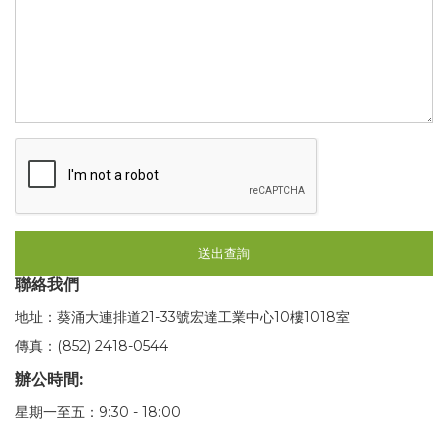
送出查詢
聯絡我們
地址：葵涌大連排道21-33號宏達工業中心10樓1018室
傳真：(852) 2418-0544
辦公時間:
星期一至五：9:30 - 18:00