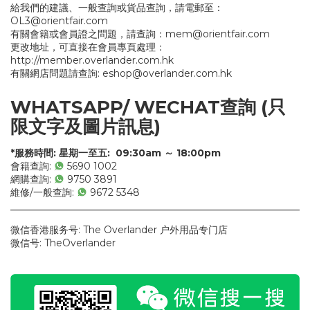
給我們的建議、一般查詢或貨品查詢，請電郵至：
OL3@orientfair.com
有關會籍或會員證之問題，請查詢：
mem@orientfair.com
更改地址，可直接在會員專頁處理：
http://member.overlander.com.hk
有關網店問題請查詢:
eshop@overlander.com.hk
WHATSAPP/ WECHAT查詢
(只
限文字及圖片訊息)
*服務時間: 星期一至五: 09:30am ～ 18:00pm
會籍查詢:
5690 1002
網購查詢:
9750 3891
維修/一般查詢:
9672 5348
微信香港服务号: The Overlander 户外用品专门店
微信号: TheOverlander