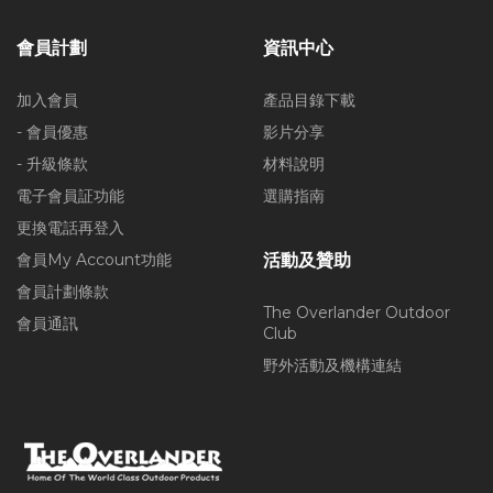
會員計劃
資訊中心
加入會員
產品目錄下載
- 會員優惠
影片分享
- 升級條款
材料說明
電子會員証功能
選購指南
更換電話再登入
會員My Account功能
活動及贊助
會員計劃條款
The Overlander Outdoor
會員通訊
Club
野外活動及機構連結