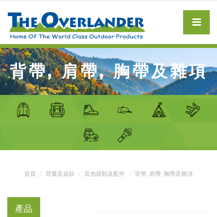
背帶, 肩帶, 胸帶及雜項
首頁
背囊及袋款
其他袋類及配件
背帶, 肩帶, 胸帶及雜項
產品