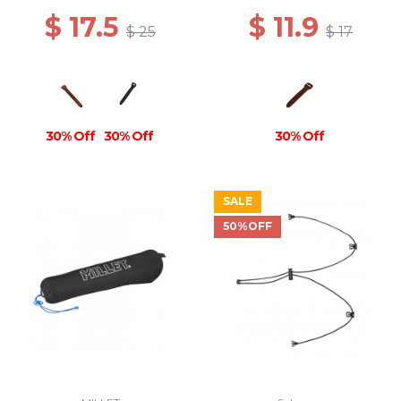
$ 17.5
$ 11.9
$ 25
$ 17
30% Off
30% Off
30% Off
SALE
50%OFF