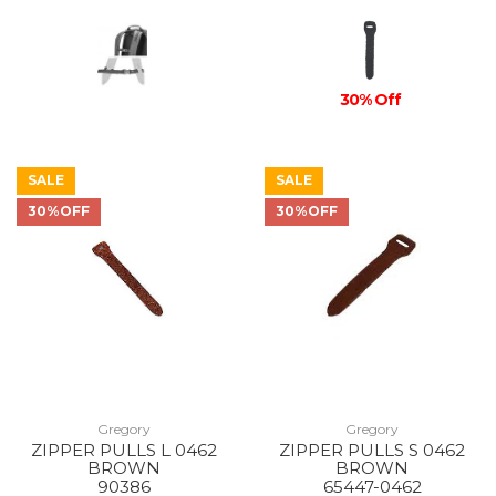
30% Off
SALE
SALE
30%OFF
30%OFF
Gregory
Gregory
ZIPPER PULLS L 0462
ZIPPER PULLS S 0462
BROWN
BROWN
90386
65447-0462