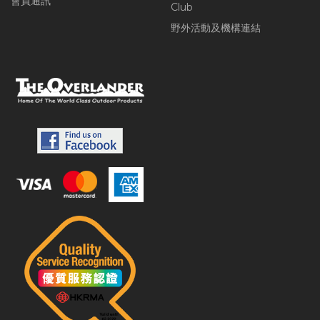
會員通訊
Club
野外活動及機構連結