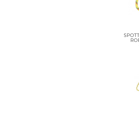
SPOT
ROP