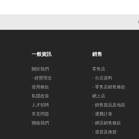
一般資訊
銷售
關於我們
零售店
- 經營理念
- 分店資料
使用條款
- 零售店銷售條款
私隱政策
網上店
人才招聘
- 銷售貨品及地區
常見問題
- 運費計算
聯絡我們
- 網店銷售條款
- 退貨及換貨