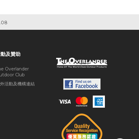
.08
活動及贊助
he Overlander
utdoor Club
外活動及機構連結