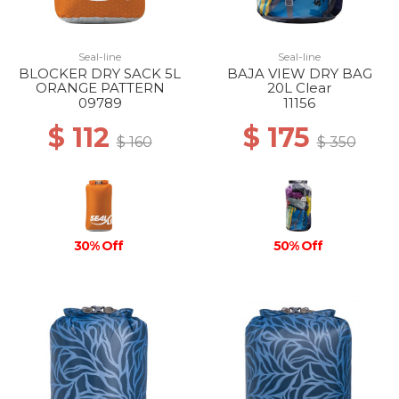
Seal-line
Seal-line
BLOCKER DRY SACK 5L
BAJA VIEW DRY BAG
ORANGE PATTERN
20L Clear
09789
11156
$ 112
$ 175
$ 160
$ 350
30% Off
50% Off