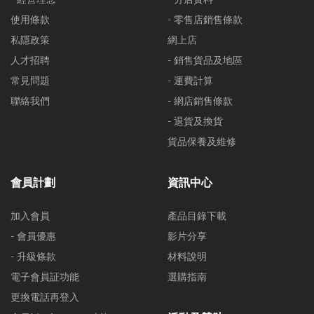
使用條款
- 零售店銷售條款
私隱政策
網上店
人才招聘
- 銷售貨品及地區
常見問題
- 運費計算
聯絡我們
- 網店銷售條款
- 退貨及換貨
貨品保養及維修
會員計劃
資訊中心
加入會員
產品目錄下載
- 會員優惠
影片分享
- 升級條款
材料說明
電子會員証功能
選購指南
更換電話再登入