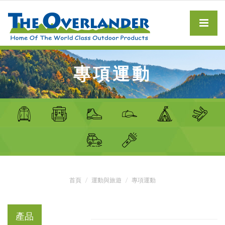
專項運動
首頁
運動與旅遊
專項運動
產品