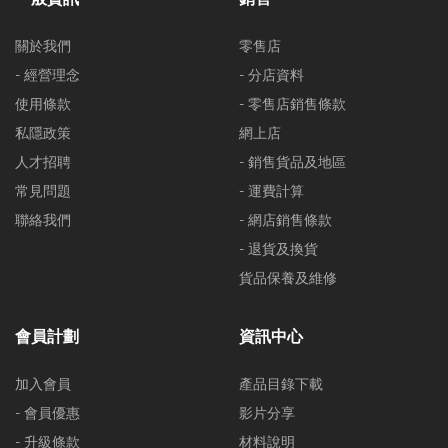
關於我們
零售店
- 經營理念
- 分店資料
使用條款
- 零售店銷售條款
私隱政策
網上店
人才招聘
- 銷售貨品及地區
常見問題
- 運費計算
聯絡我們
- 網店銷售條款
- 退貨及換貨
貨品保養及維修
會員計劃
資訊中心
加入會員
產品目錄下載
- 會員優惠
影片分享
- 升級條款
材料說明