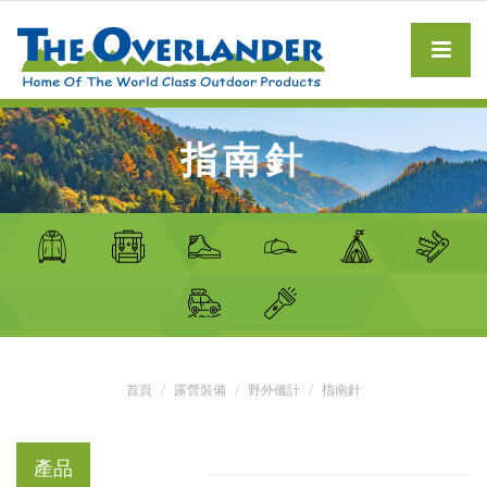
指南針
首頁
露營裝備
野外儀計
指南針
產品