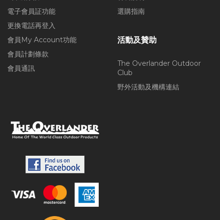
電子會員証功能
選購指南
更換電話再登入
會員My Account功能
活動及贊助
會員計劃條款
The Overlander Outdoor
會員通訊
Club
野外活動及機構連結