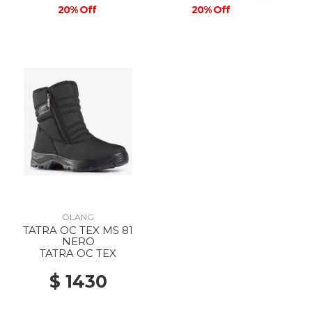
20% Off
20% Off
OLANG
TATRA OC TEX MS 81
NERO
TATRA OC TEX
$ 1430