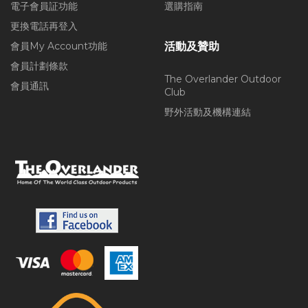
電子會員証功能
選購指南
更換電話再登入
會員My Account功能
活動及贊助
會員計劃條款
The Overlander Outdoor
會員通訊
Club
野外活動及機構連結