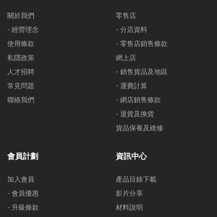
關於我們
零售店
- 經營理念
- 分店資料
使用條款
- 零售店銷售條款
私隱政策
網上店
人才招聘
- 銷售貨品及地區
常見問題
- 運費計算
聯絡我們
- 網店銷售條款
- 退貨及換貨
貨品保養及維修
會員計劃
資訊中心
加入會員
產品目錄下載
- 會員優惠
影片分享
- 升級條款
材料說明