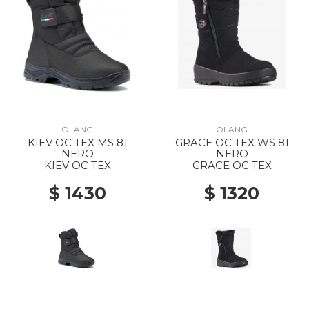
OLANG
OLANG
KIEV OC TEX MS 81
GRACE OC TEX WS 81
NERO
NERO
KIEV OC TEX
GRACE OC TEX
$ 1430
$ 1320