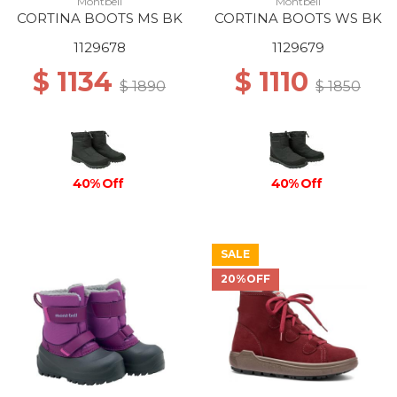
Montbell
Montbell
CORTINA BOOTS MS BK
CORTINA BOOTS WS BK
1129678
1129679
$ 1134
$ 1110
$ 1890
$ 1850
40% Off
40% Off
SALE
20%OFF