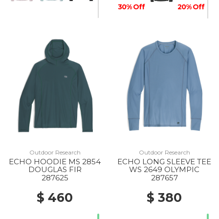
30% Off
20% Off
Outdoor Research
Outdoor Research
ECHO HOODIE MS 2854
ECHO LONG SLEEVE TEE
DOUGLAS FIR
WS 2649 OLYMPIC
287625
287657
$ 460
$ 380