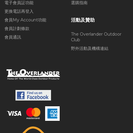
電子會員証功能
選購指南
更換電話再登入
會員My Account功能
活動及贊助
會員計劃條款
The Overlander Outdoor
會員通訊
Club
野外活動及機構連結