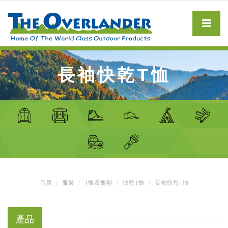
長袖快乾T恤
首頁
服裝
T恤及恤衫
快乾T恤
長袖快乾T恤
產品