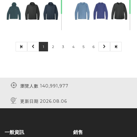
1
2
3
4
5
6
瀏覽人數 140,991,977
更新日期 2026.08.06
一般資訊
銷售