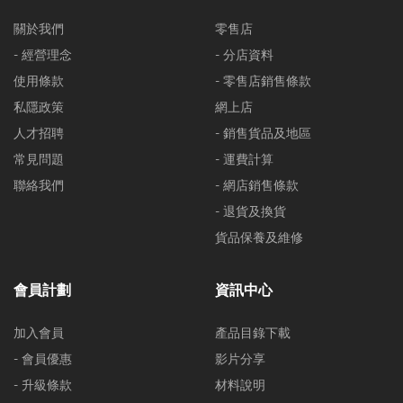
關於我們
零售店
- 經營理念
- 分店資料
使用條款
- 零售店銷售條款
私隱政策
網上店
人才招聘
- 銷售貨品及地區
常見問題
- 運費計算
聯絡我們
- 網店銷售條款
- 退貨及換貨
貨品保養及維修
會員計劃
資訊中心
加入會員
產品目錄下載
- 會員優惠
影片分享
- 升級條款
材料說明