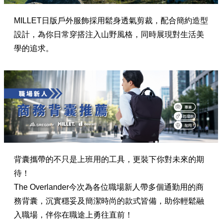
MILLET日版戶外服飾採用鬆身透氣剪裁，配合簡約造型
設計，為你日常穿搭注入山野風格，同時展現對生活美
學的追求。
背囊攜帶的不只是上班用的工具，更裝下你對未來的期
待！
The Overlander今次為各位職場新人帶多個通勤用的商
務背囊，沉實穩妥及簡潔時尚的款式皆備，助你輕鬆融
入職場，伴你在職途上勇往直前！