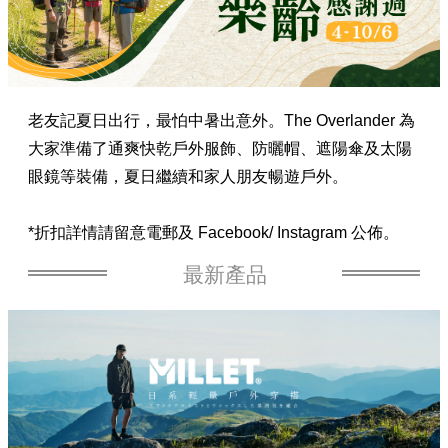
老友記夏日出行，最怕中暑出意外。The Overlander 為
大家準備了通爽快乾戶外服飾、防曬帽、遮陽傘及太陽
眼鏡等裝備，夏日繼續和家人朋友暢遊戶外。
*折扣詳情請留意電郵及 Facebook/ Instagram 公佈。
最新產品