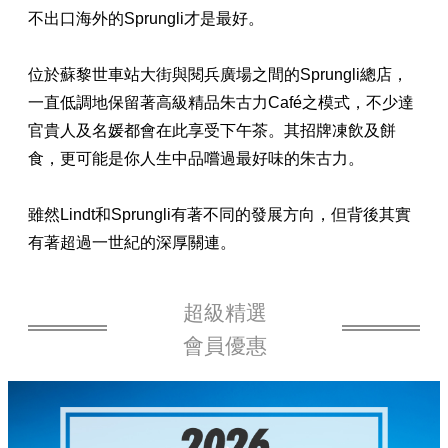
不出口海外的Sprungli才是最好。
位於蘇黎世車站大街與閱兵廣場之間的Sprungli總店，
一直低調地保留著高級精品朱古力Café之模式，不少達
官貴人及名媛都會在此享受下午茶。其招牌凍飲及餅
食，更可能是你人生中品嚐過最好味的朱古力。
雖然Lindt和Sprungli有著不同的發展方向，但背後其實
有著超過一世紀的深厚關連。
超級精選
會員優惠