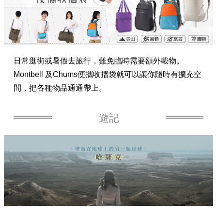
日常逛街或暑假去旅行，難免臨時需要額外載物。
Montbell 及Chums便攜收摺袋就可以讓你隨時有擴充空
間，把各種物品通通帶上。
遊記