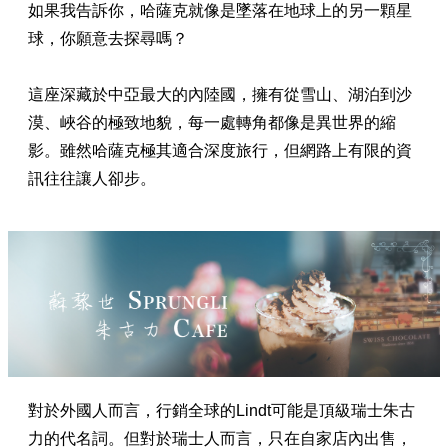
如果我告訴你，哈薩克就像是墜落在地球上的另一顆星
球，你願意去探尋嗎？
這座深藏於中亞最大的內陸國，擁有從雪山、湖泊到沙
漠、峽谷的極致地貌，每一處轉角都像是異世界的縮
影。雖然哈薩克極其適合深度旅行，但網路上有限的資
訊往往讓人卻步。
對於外國人而言，行銷全球的Lindt可能是頂級瑞士朱古
力的代名詞。但對於瑞士人而言，只在自家店內出售，