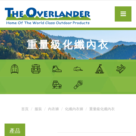
重量級化纖內衣
首頁
服裝
內衣褲
化纖內衣褲
重量級化纖內衣
產品