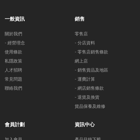
一般資訊
銷售
關於我們
零售店
- 經營理念
- 分店資料
使用條款
- 零售店銷售條款
私隱政策
網上店
人才招聘
- 銷售貨品及地區
常見問題
- 運費計算
聯絡我們
- 網店銷售條款
- 退貨及換貨
貨品保養及維修
會員計劃
資訊中心
加入會員
產品目錄下載