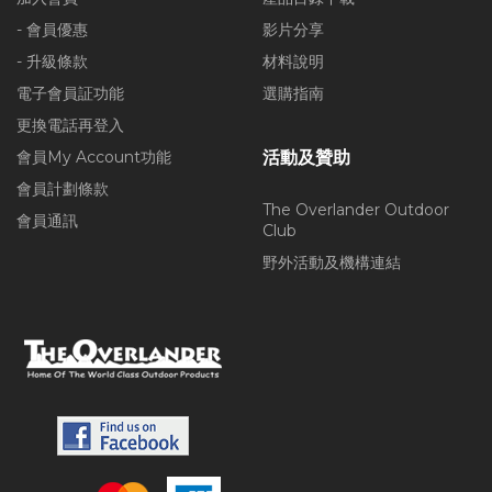
- 會員優惠
影片分享
- 升級條款
材料說明
電子會員証功能
選購指南
更換電話再登入
會員My Account功能
活動及贊助
會員計劃條款
The Overlander Outdoor
會員通訊
Club
野外活動及機構連結