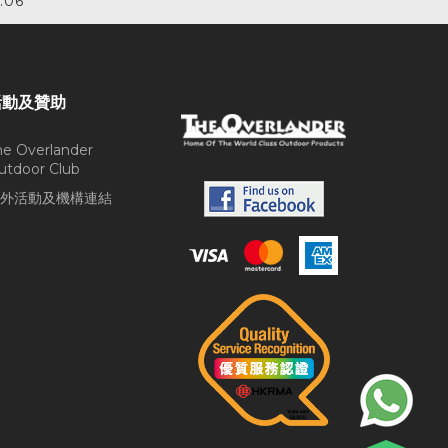
.06
活動及贊助
he Overlander
utdoor Club
外活動及機構連結