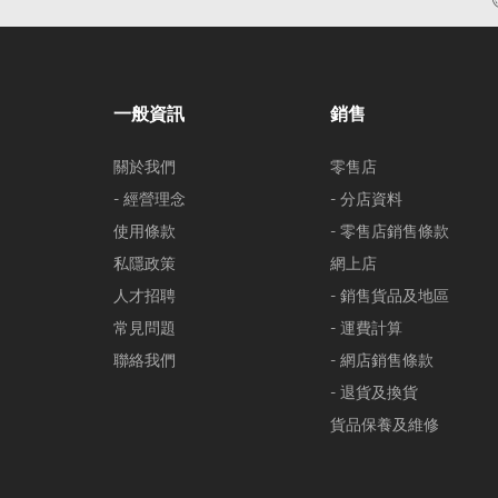
一般資訊
銷售
關於我們
零售店
- 經營理念
- 分店資料
使用條款
- 零售店銷售條款
私隱政策
網上店
人才招聘
- 銷售貨品及地區
常見問題
- 運費計算
聯絡我們
- 網店銷售條款
- 退貨及換貨
貨品保養及維修