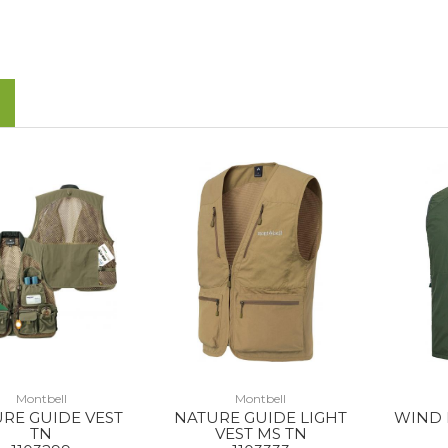
Montbell
Montbell
RE GUIDE VEST
NATURE GUIDE LIGHT
WIND 
TN
VEST MS TN