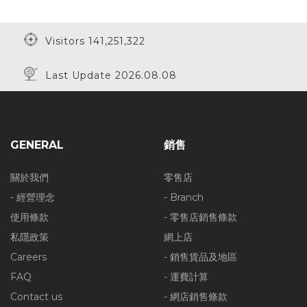
Visitors 141,251,322
Last Update 2026.08.08
GENERAL
銷售
關於我們
零售店
- 經營理念
- Branch
使用條款
- 零售店銷售條款
私隱政策
網上店
Careers
- 銷售貨品及地區
FAQ
- 運費計算
Contact us
- 網店銷售條款