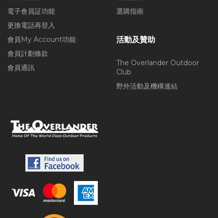
電子會員証功能
選購指南
更換電話再登入
會員My Account功能
活動及贊助
會員計劃條款
The Overlander Outdoor
會員通訊
Club
野外活動及機構連結