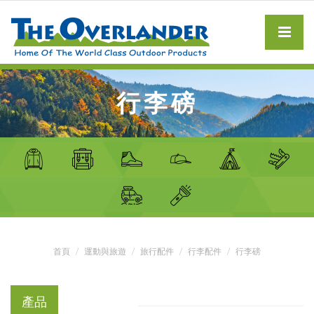
行李磅
首頁
運動與旅遊
旅行配件
行李配件
行李磅
產品