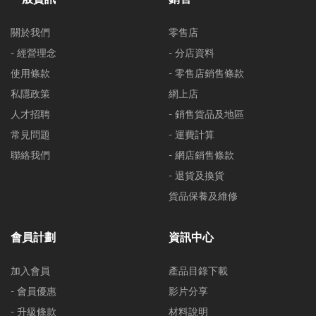
關於我們
零售店
- 經營理念
- 分店資料
使用條款
- 零售店銷售條款
私隱政策
網上店
人才招聘
- 銷售貨品及地區
常見問題
- 運費計算
聯絡我們
- 網店銷售條款
- 退貨及換貨
貨品保養及維修
會員計劃
資訊中心
加入會員
產品目錄下載
- 會員優惠
影片分享
- 升級條款
材料說明