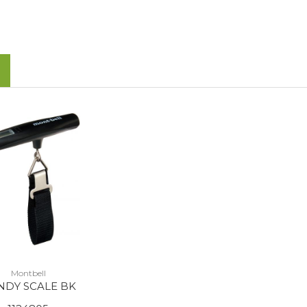
Montbell
NDY SCALE BK