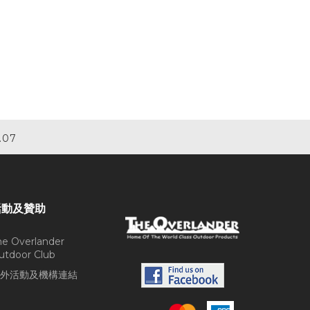
.07
活動及贊助
he Overlander
utdoor Club
外活動及機構連結