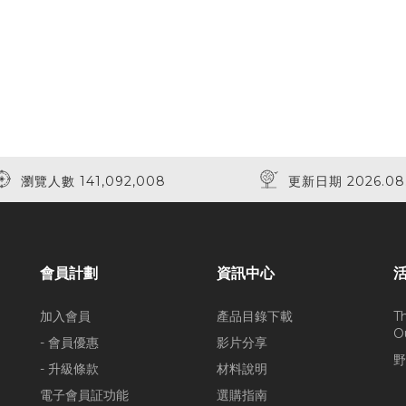
瀏覽人數 141,092,008
更新日期 2026.08
會員計劃
資訊中心
加入會員
產品目錄下載
T
O
- 會員優惠
影片分享
野
- 升級條款
材料說明
電子會員証功能
選購指南