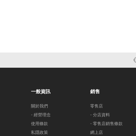
一般資訊
銷售
關於我們
零售店
- 經營理念
- 分店資料
使用條款
- 零售店銷售條款
私隱政策
網上店