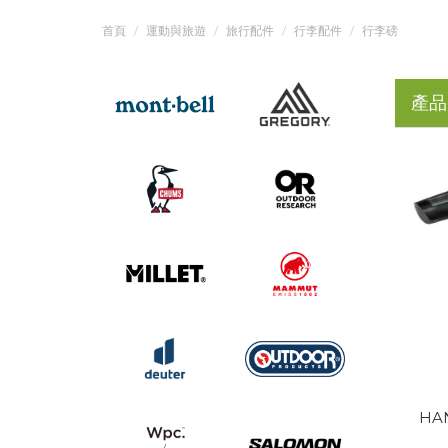
首頁
運動與旅遊
旅行配件
行李配件
行李磅
產品
HA