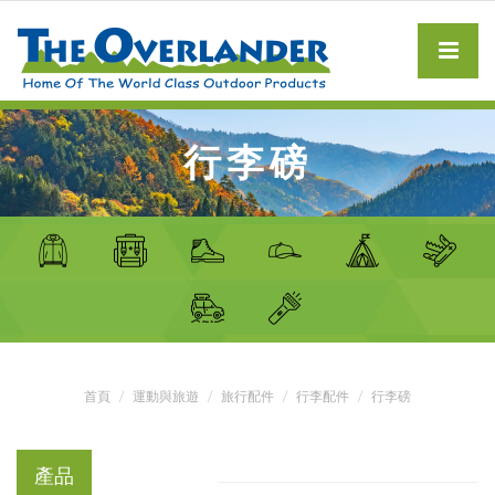
行李磅
首頁
運動與旅遊
旅行配件
行李配件
行李磅
產品