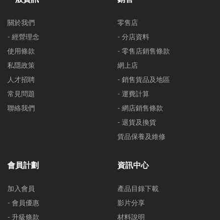
關於我們
零售店
- 經營理念
- 分店資料
使用條款
- 零售店銷售條款
私隱政策
網上店
人才招聘
- 銷售貨品及地區
常見問題
- 運費計算
聯絡我們
- 網店銷售條款
- 退貨及換貨
貨品保養及維修
會員計劃
資訊中心
加入會員
產品目錄下載
- 會員優惠
影片分享
- 升級條款
材料說明