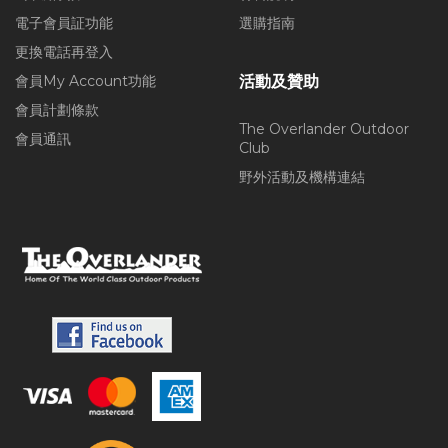
電子會員証功能
選購指南
更換電話再登入
會員My Account功能
活動及贊助
會員計劃條款
The Overlander Outdoor
會員通訊
Club
野外活動及機構連結