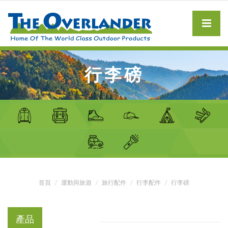
行李磅
首頁
運動與旅遊
旅行配件
行李配件
行李磅
產品