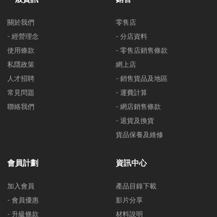
關於我們
零售店
- 經營理念
- 分店資料
使用條款
- 零售店銷售條款
私隱政策
網上店
人才招聘
- 銷售貨品及地區
常見問題
- 運費計算
聯絡我們
- 網店銷售條款
- 退貨及換貨
貨品保養及維修
會員計劃
資訊中心
加入會員
產品目錄下載
- 會員優惠
影片分享
- 升級條款
材料說明