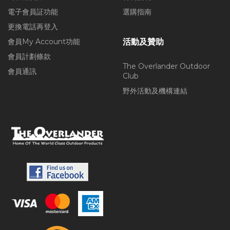
電子會員証功能
選購指南
更換電話再登入
會員My Account功能
活動及贊助
會員計劃條款
The Overlander Outdoor
會員通訊
Club
野外活動及機構連結