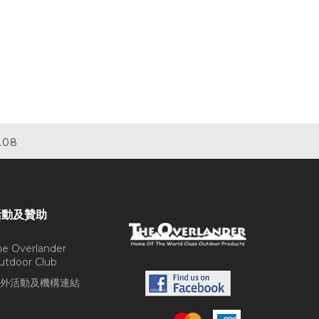
.08
活動及贊助
he Overlander
utdoor Club
外活動及機構連結