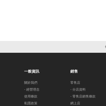
一般資訊
銷售
關於我們
零售店
- 經營理念
- 分店資料
使用條款
- 零售店銷售條款
私隱政策
網上店