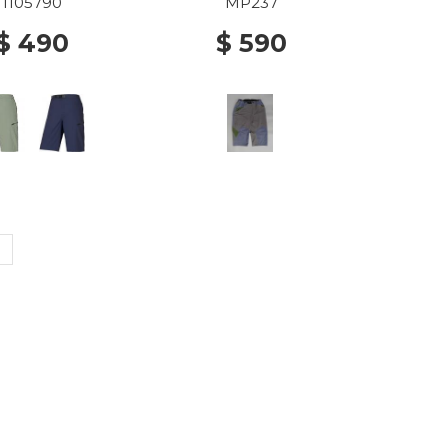
1105790
MP237
$ 490
$ 590