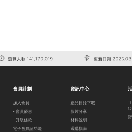
瀏覽人數 141,170,019
更新日期 2026.08
會員計劃
資訊中心
加入會員
產品目錄下載
T
O
- 會員優惠
影片分享
野
- 升級條款
材料說明
電子會員証功能
選購指南