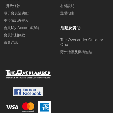
- 升級條款
材料說明
電子會員証功能
選購指南
更換電話再登入
會員My Account功能
活動及贊助
會員計劃條款
The Overlander Outdoor
會員通訊
Club
野外活動及機構連結