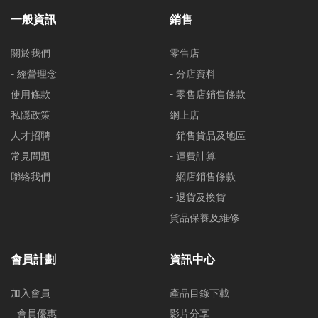
一般資訊
銷售
關於我們
零售店
- 經營理念
- 分店資料
使用條款
- 零售店銷售條款
私隱政策
網上店
人才招聘
- 銷售貨品及地區
常見問題
- 運費計算
聯絡我們
- 網店銷售條款
- 退貨及換貨
貨品保養及維修
會員計劃
資訊中心
加入會員
產品目錄下載
- 會員優惠
影片分享