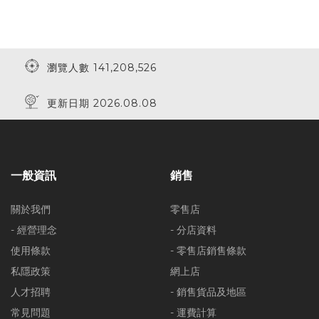
瀏覽人數 141,208,526
更新日期 2026.08.08
一般資訊
銷售
關於我們
零售店
- 經營理念
- 分店資料
使用條款
- 零售店銷售條款
私隱政策
網上店
人才招聘
- 銷售貨品及地區
常見問題
- 運費計算