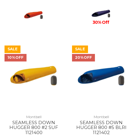
30% Off
SALE
SALE
10%OFF
20%OFF
Montbell
Montbell
SEAMLESS DOWN
SEAMLESS DOWN
HUGGER 800 #2 SUF
HUGGER 800 #5 BLRI
1121400
1121402