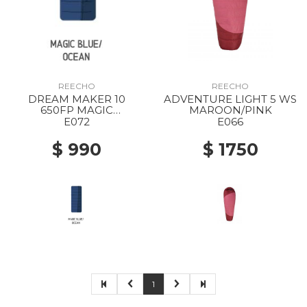
REECHO
REECHO
DREAM MAKER 10
ADVENTURE LIGHT 5 WS
650FP MAGIC
MAROON/PINK
BLUE/OCEAN
E072
E066
$ 990
$ 1750
1