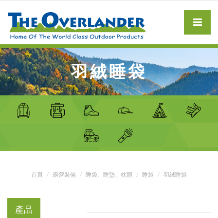
羽絨睡袋
首頁
露營裝備
睡袋、睡墊、枕頭
睡袋
羽絨睡袋
產品