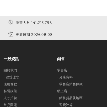
瀏覽人數 141,215,798
更新日期 2026.08.08
一般資訊
銷售
關於我們
零售店
- 經營理念
- 分店資料
使用條款
- 零售店銷售條款
私隱政策
網上店
人才招聘
- 銷售貨品及地區
常見問題
- 運費計算