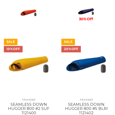
30% Off
SALE
SALE
10%OFF
20%OFF
Montbell
Montbell
SEAMLESS DOWN
SEAMLESS DOWN
HUGGER 800 #2 SUF
HUGGER 800 #5 BLRI
1121400
1121402