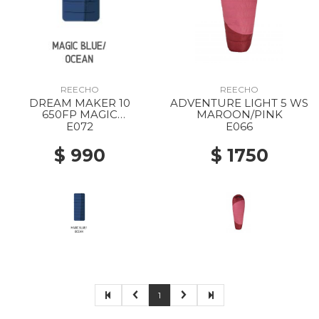
REECHO
REECHO
DREAM MAKER 10
ADVENTURE LIGHT 5 WS
650FP MAGIC
MAROON/PINK
BLUE/OCEAN
E072
E066
$ 990
$ 1750
1