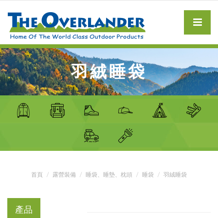
羽絨睡袋
首頁
露營裝備
睡袋、睡墊、枕頭
睡袋
羽絨睡袋
產品