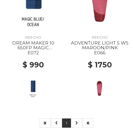
REECHO
REECHO
DREAM MAKER 10
ADVENTURE LIGHT 5 WS
650FP MAGIC
MAROON/PINK
BLUE/OCEAN
E072
E066
$ 990
$ 1750
1