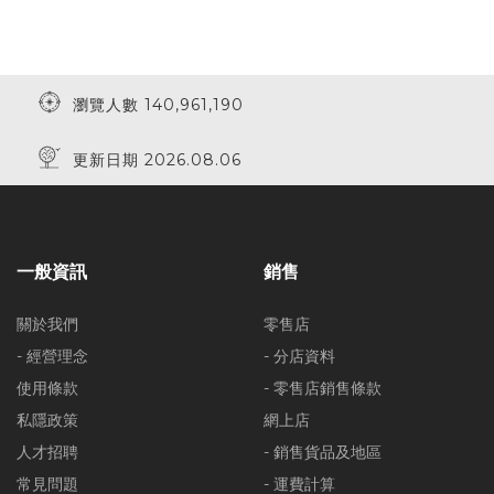
瀏覽人數 140,961,190
更新日期 2026.08.06
一般資訊
銷售
關於我們
零售店
- 經營理念
- 分店資料
使用條款
- 零售店銷售條款
私隱政策
網上店
人才招聘
- 銷售貨品及地區
常見問題
- 運費計算