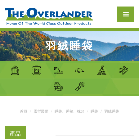
羽絨睡袋
首頁
露營裝備
睡袋、睡墊、枕頭
睡袋
羽絨睡袋
產品