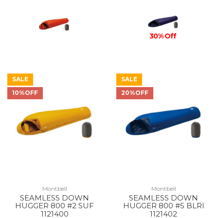
30% Off
SALE
SALE
10%OFF
20%OFF
Montbell
Montbell
SEAMLESS DOWN
SEAMLESS DOWN
HUGGER 800 #2 SUF
HUGGER 800 #5 BLRI
1121400
1121402