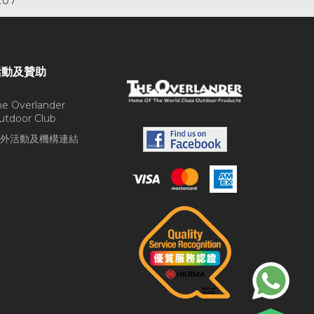
.07
活動及贊助
he Overlander
utdoor Club
外活動及機構連結