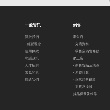
一般資訊
銷售
關於我們
零售店
- 經營理念
- 分店資料
使用條款
- 零售店銷售條款
私隱政策
網上店
人才招聘
- 銷售貨品及地區
常見問題
- 運費計算
聯絡我們
- 網店銷售條款
- 退貨及換貨
貨品保養及維修