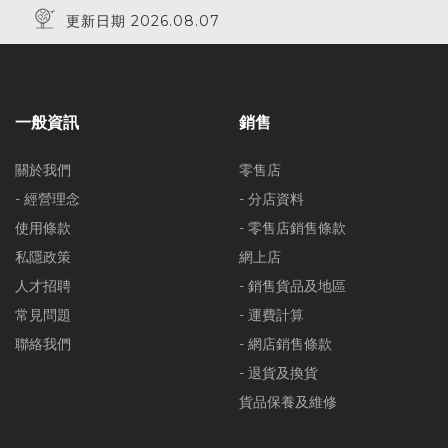
更新日期 2026.08.07
一般資訊
銷售
關於我們
零售店
- 經營理念
- 分店資料
使用條款
- 零售店銷售條款
私隱政策
網上店
人才招聘
- 銷售貨品及地區
常見問題
- 運費計算
聯絡我們
- 網店銷售條款
- 退貨及換貨
貨品保養及維修