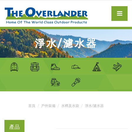
淨水/濾水器
首頁
戶外裝備
水樽及水袋
淨水/濾水器
產品