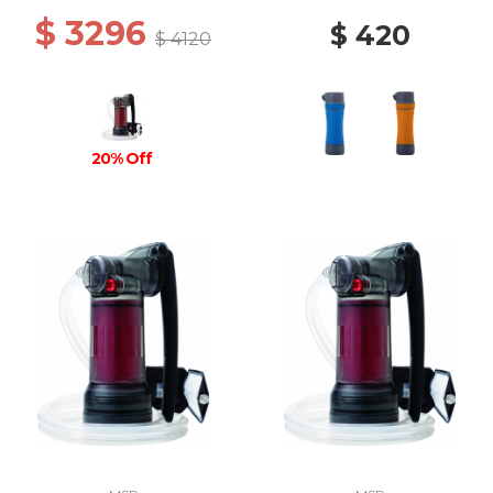
$ 3296
$ 420
$ 4120
20% Off