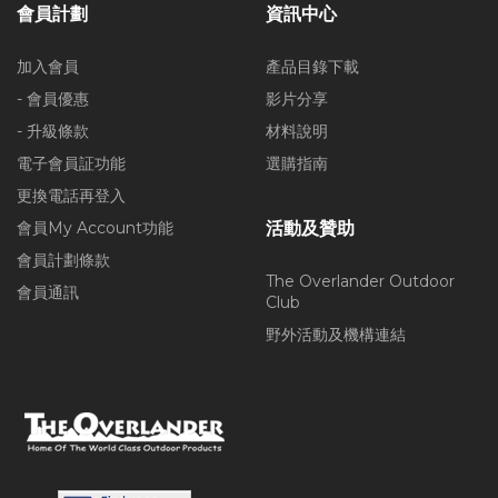
會員計劃
資訊中心
加入會員
產品目錄下載
- 會員優惠
影片分享
- 升級條款
材料說明
電子會員証功能
選購指南
更換電話再登入
會員My Account功能
活動及贊助
會員計劃條款
The Overlander Outdoor
會員通訊
Club
野外活動及機構連結