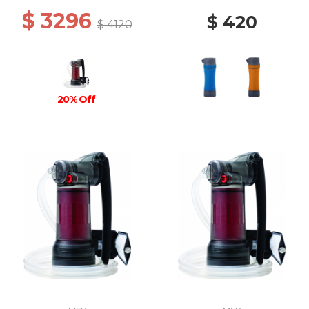
$ 3296
$ 420
$ 4120
20% Off