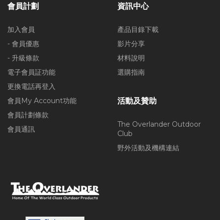
會員計劃
資訊中心
加入會員
產品目錄下載
- 會員優惠
影片分享
- 升級條款
材料說明
電子會員証功能
選購指南
更換電話再登入
會員My Account功能
活動及贊助
會員計劃條款
The Overlander Outdoor
會員通訊
Club
野外活動及機構連結