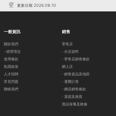
更新日期 2026.08.10
一般資訊
銷售
關於我們
零售店
- 經營理念
- 分店資料
使用條款
- 零售店銷售條款
私隱政策
網上店
人才招聘
- 銷售貨品及地區
常見問題
- 運費計算
聯絡我們
- 網店銷售條款
- 退貨及換貨
貨品保養及維修