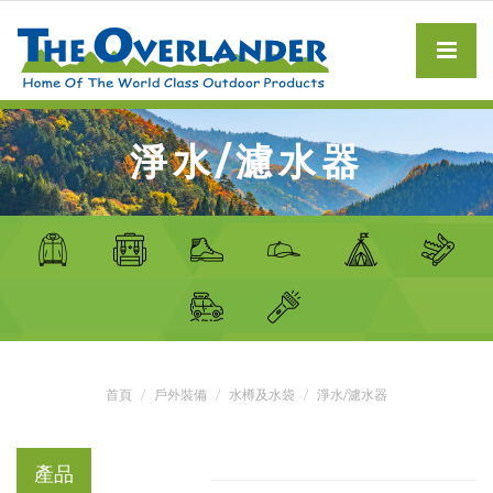
淨水/濾水器
首頁
戶外裝備
水樽及水袋
淨水/濾水器
產品