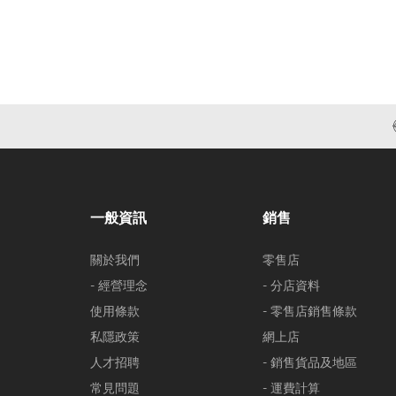
一般資訊
銷售
關於我們
零售店
- 經營理念
- 分店資料
使用條款
- 零售店銷售條款
私隱政策
網上店
人才招聘
- 銷售貨品及地區
常見問題
- 運費計算