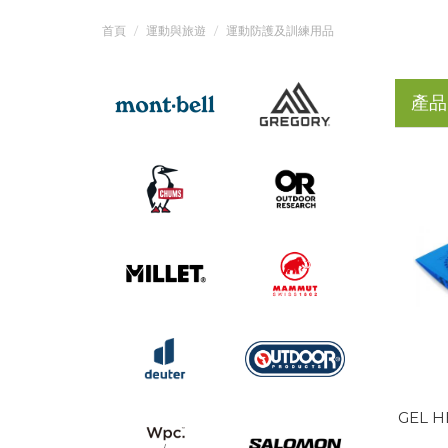
首頁
運動與旅遊
運動防護及訓練用品
產品
GEL H