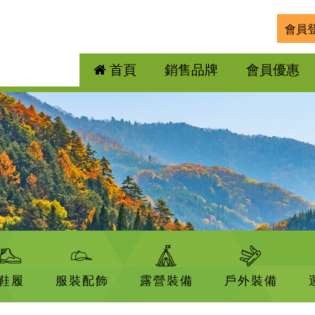
會員
首頁
銷售品牌
會員優惠
品
鞋履
服裝配飾
露營裝備
戶外裝備