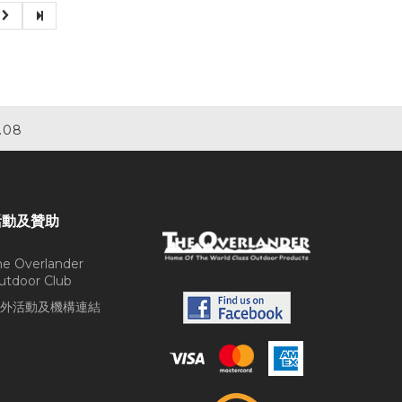
.08
活動及贊助
he Overlander
utdoor Club
外活動及機構連結