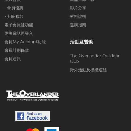
- 會員優惠
影片分享
- 升級條款
材料說明
電子會員証功能
選購指南
更換電話再登入
會員My Account功能
活動及贊助
會員計劃條款
The Overlander Outdoor
會員通訊
Club
野外活動及機構連結