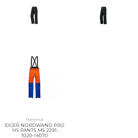
Mammut
EIGER NORDWAND PRO
HS PANTS MS 2291
EIGER ORANGE-EIGER
1020-14070