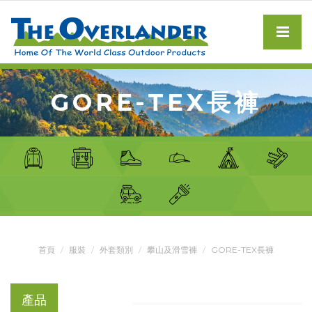
GORE-TEX長褲
首頁
服裝
外套類別
攀山及滑雪褲
GORE-TEX長褲
產品