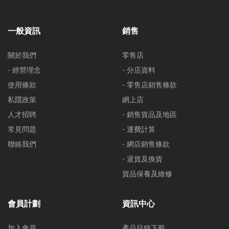
一般資訊
銷售
關於我們
零售店
- 經營理念
- 分店資料
使用條款
- 零售店銷售條款
私隱政策
網上店
人才招聘
- 銷售貨品及地區
常見問題
- 運費計算
聯絡我們
- 網店銷售條款
- 退貨及換貨
貨品保養及維修
會員計劃
資訊中心
加入會員
產品目錄下載