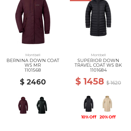
Montbell
Montbell
BERNINA DOWN COAT
SUPERIOR DOWN
WS MR
TRAVEL COAT WS BK
1101568
1101684
$ 1458
$ 2460
$ 1620
10% Off
20% Off