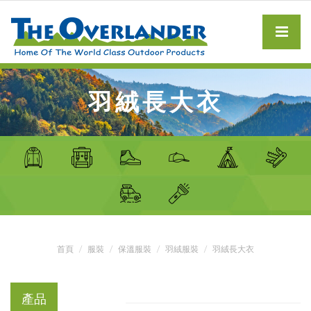
羽絨長大衣
首頁
服裝
保溫服裝
羽絨服裝
羽絨長大衣
產品