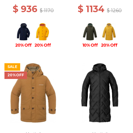
$ 936
$ 1134
$ 1170
$ 1260
20% Off
20% Off
10% Off
20% Off
SALE
20%OFF