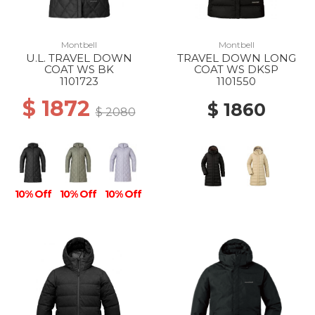
Montbell
Montbell
U.L. TRAVEL DOWN
TRAVEL DOWN LONG
COAT WS BK
COAT WS DKSP
1101723
1101550
$ 1872
$ 1860
$ 2080
10% Off
10% Off
10% Off