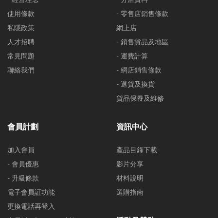
使用條款
- 零售店銷售條款
私隱政策
網上店
人才招聘
- 銷售貨品及地區
常見問題
- 運費計算
聯絡我們
- 網店銷售條款
- 退貨及換貨
貨品保養及維修
會員計劃
資訊中心
加入會員
產品目錄下載
- 會員優惠
影片分享
- 升級條款
材料說明
電子會員証功能
選購指南
更換電話再登入