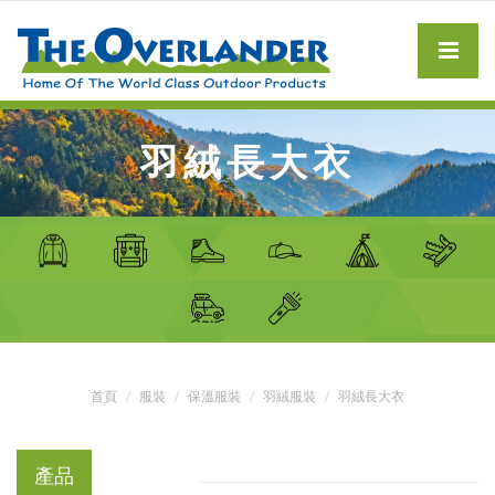
羽絨長大衣
首頁
服裝
保溫服裝
羽絨服裝
羽絨長大衣
產品