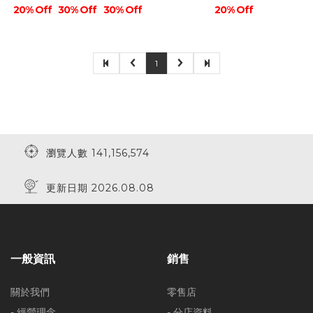
20% Off
30% Off
30% Off
20% Off
1
瀏覽人數 141,156,574
更新日期 2026.08.08
一般資訊
銷售
關於我們
零售店
- 經營理念
- 分店資料