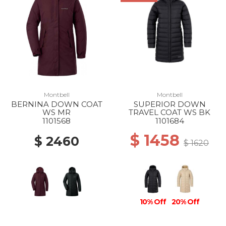
Montbell
Montbell
BERNINA DOWN COAT
SUPERIOR DOWN
WS MR
TRAVEL COAT WS BK
1101568
1101684
$ 1458
$ 2460
$ 1620
10% Off
20% Off