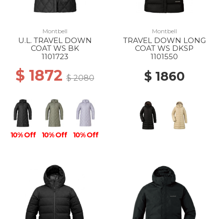
Montbell
Montbell
U.L. TRAVEL DOWN
TRAVEL DOWN LONG
COAT WS BK
COAT WS DKSP
1101723
1101550
$ 1872
$ 1860
$ 2080
10% Off
10% Off
10% Off