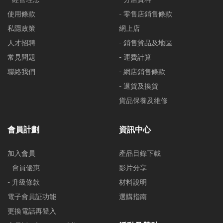
使用條款
- 零售店銷售條款
私隱政策
網上店
人才招聘
- 銷售貨品及地區
常見問題
- 運費計算
聯絡我們
- 網店銷售條款
- 退貨及換貨
貨品保養及維修
會員計劃
資訊中心
加入會員
產品目錄下載
- 會員優惠
影片分享
- 升級條款
材料說明
電子會員証功能
選購指南
更換電話再登入