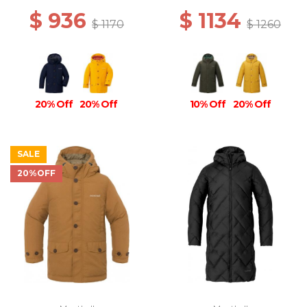
$ 936
$ 1134
$ 1170
$ 1260
20% Off
20% Off
10% Off
20% Off
SALE
20%OFF