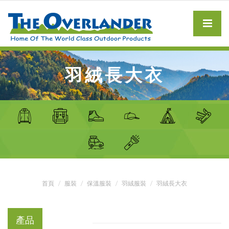
羽絨長大衣
首頁
服裝
保溫服裝
羽絨服裝
羽絨長大衣
產品