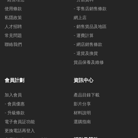
使用條款
- 零售店銷售條款
私隱政策
網上店
人才招聘
- 銷售貨品及地區
常見問題
- 運費計算
聯絡我們
- 網店銷售條款
- 退貨及換貨
貨品保養及維修
會員計劃
資訊中心
加入會員
產品目錄下載
- 會員優惠
影片分享
- 升級條款
材料說明
電子會員証功能
選購指南
更換電話再登入