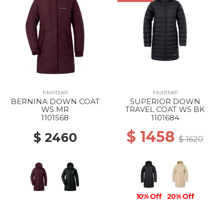
Montbell
Montbell
BERNINA DOWN COAT
SUPERIOR DOWN
WS MR
TRAVEL COAT WS BK
1101568
1101684
$ 1458
$ 2460
$ 1620
10% Off
20% Off