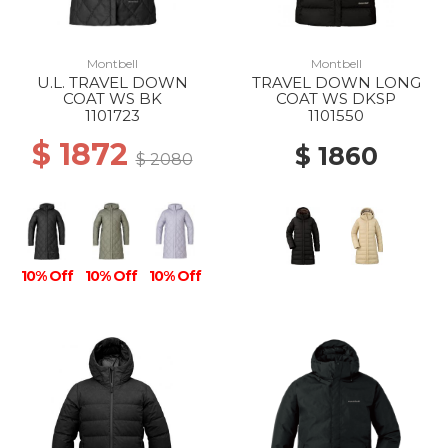
Montbell
Montbell
U.L. TRAVEL DOWN
TRAVEL DOWN LONG
COAT WS BK
COAT WS DKSP
1101723
1101550
$ 1872
$ 1860
$ 2080
10% Off
10% Off
10% Off