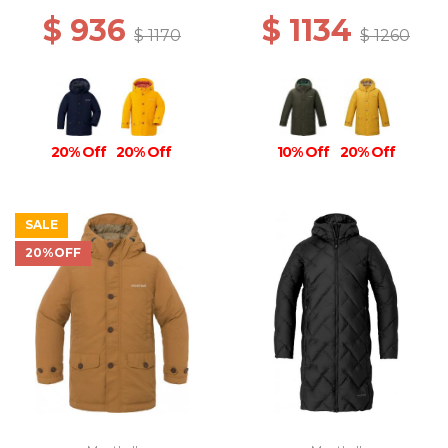
$ 936
$ 1134
$ 1170
$ 1260
20% Off
20% Off
10% Off
20% Off
SALE
20%OFF