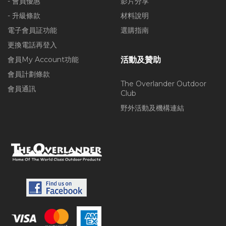
- 會員優惠
影片分享
- 升級條款
材料說明
電子會員証功能
選購指南
更換電話再登入
會員My Account功能
活動及贊助
會員計劃條款
The Overlander Outdoor
會員通訊
Club
野外活動及機構連結