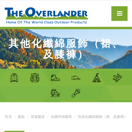
其他化纖綿服飾（裙、
及膝褲）
首頁
服裝
保溫服裝
化纖夾綿服裝
其他化纖綿服飾（裙、及膝褲）