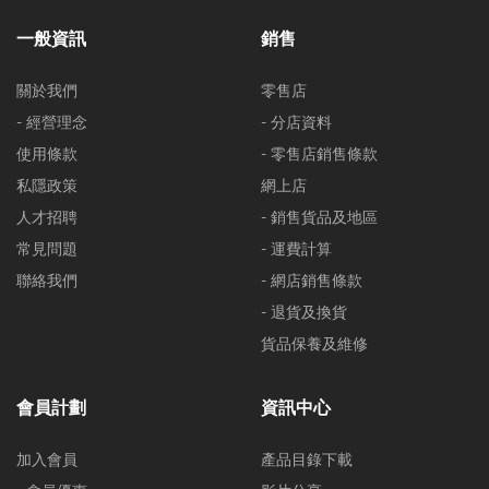
一般資訊
銷售
關於我們
零售店
- 經營理念
- 分店資料
使用條款
- 零售店銷售條款
私隱政策
網上店
人才招聘
- 銷售貨品及地區
常見問題
- 運費計算
聯絡我們
- 網店銷售條款
- 退貨及換貨
貨品保養及維修
會員計劃
資訊中心
加入會員
產品目錄下載