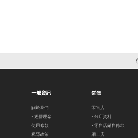
一般資訊
銷售
關於我們
零售店
- 經營理念
- 分店資料
使用條款
- 零售店銷售條款
私隱政策
網上店