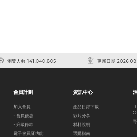
瀏覽人數 141,040,805
更新日期 2026.08
會員計劃
資訊中心
加入會員
產品目錄下載
T
O
- 會員優惠
影片分享
野
- 升級條款
材料說明
電子會員証功能
選購指南