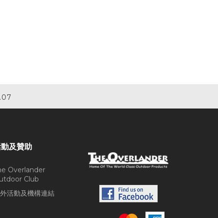
.07
活動及贊助
he Overlander
utdoor Club
外活動及機構連結