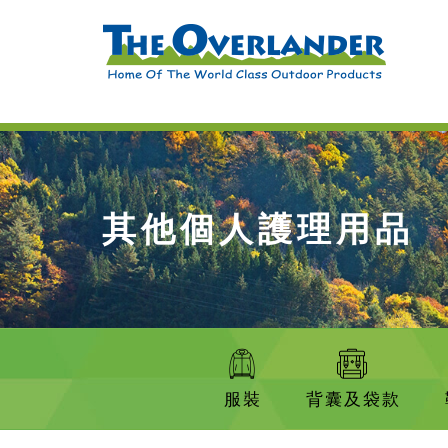
其他個人護理用品
服裝
背囊及袋款