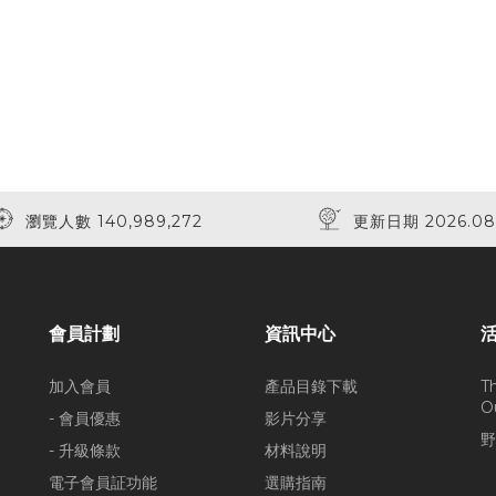
瀏覽人數 140,989,272
更新日期 2026.08
會員計劃
資訊中心
加入會員
產品目錄下載
T
O
- 會員優惠
影片分享
野
- 升級條款
材料說明
電子會員証功能
選購指南