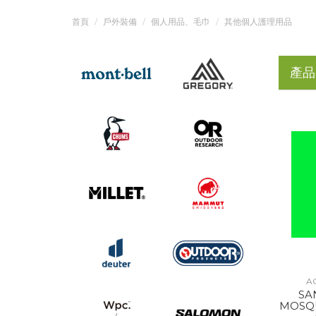
首頁
戶外裝備
個人用品、毛巾
其他個人護理用品
產品
A
SA
MOSQU