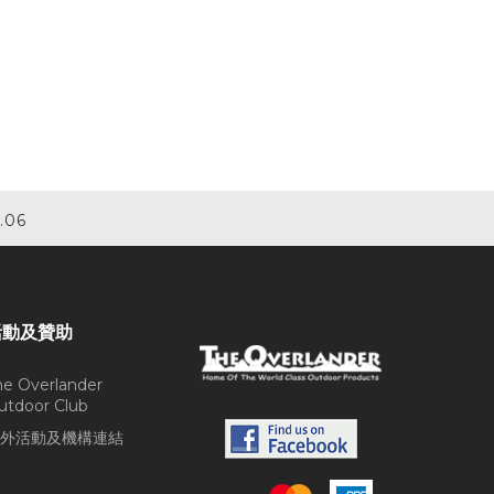
.06
活動及贊助
he Overlander
utdoor Club
外活動及機構連結