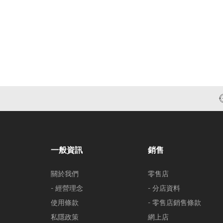
一般資訊
銷售
關於我們
零售店
- 經營理念
- 分店資料
使用條款
- 零售店銷售條款
私隱政策
網上店