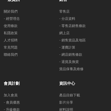
關於我們
零售店
- 經營理念
- 分店資料
使用條款
- 零售店銷售條款
私隱政策
網上店
人才招聘
- 銷售貨品及地區
常見問題
- 運費計算
聯絡我們
- 網店銷售條款
- 退貨及換貨
貨品保養及維修
會員計劃
資訊中心
加入會員
產品目錄下載
- 會員優惠
影片分享
- 升級條款
材料說明