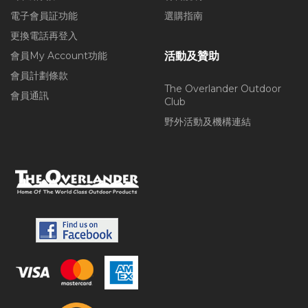
電子會員証功能
選購指南
更換電話再登入
會員My Account功能
活動及贊助
會員計劃條款
The Overlander Outdoor
會員通訊
Club
野外活動及機構連結