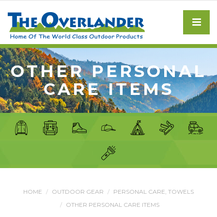
OTHER PERSONAL
CARE ITEMS
HOME
OUTDOOR GEAR
PERSONAL CARE, TOWELS
OTHER PERSONAL CARE ITEMS