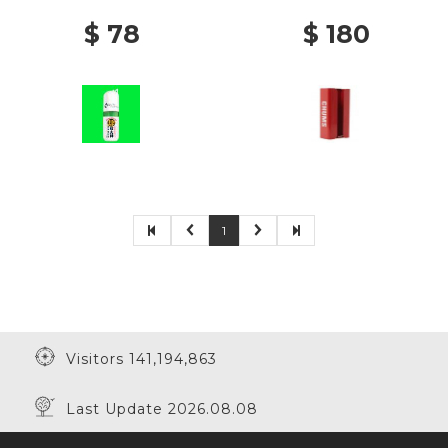
$ 78
$ 180
1
Visitors 141,194,863
Last Update 2026.08.08