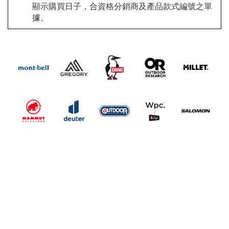
顯示購買日子，合資格分銷商及產品款式編號之單
據。