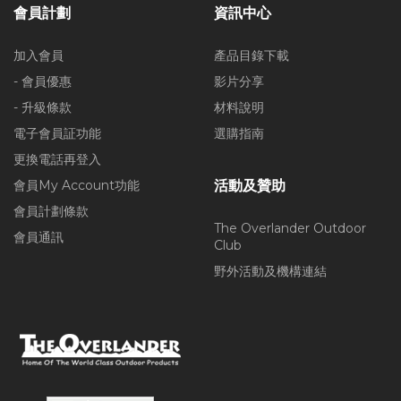
會員計劃
資訊中心
加入會員
產品目錄下載
- 會員優惠
影片分享
- 升級條款
材料說明
電子會員証功能
選購指南
更換電話再登入
會員My Account功能
活動及贊助
會員計劃條款
The Overlander Outdoor
會員通訊
Club
野外活動及機構連結