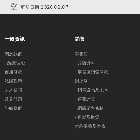
更新日期 2026.08.07
一般資訊
銷售
關於我們
零售店
- 經營理念
- 分店資料
使用條款
- 零售店銷售條款
私隱政策
網上店
人才招聘
- 銷售貨品及地區
常見問題
- 運費計算
聯絡我們
- 網店銷售條款
- 退貨及換貨
貨品保養及維修