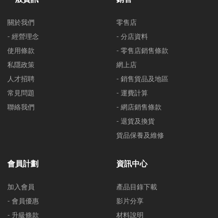
關於我們
零售店
- 經營理念
- 分店資料
使用條款
- 零售店銷售條款
私隱政策
網上店
人才招聘
- 銷售貨品及地區
常見問題
- 運費計算
聯絡我們
- 網店銷售條款
- 退貨及換貨
貨品保養及維修
會員計劃
資訊中心
加入會員
產品目錄下載
- 會員優惠
影片分享
- 升級條款
材料說明