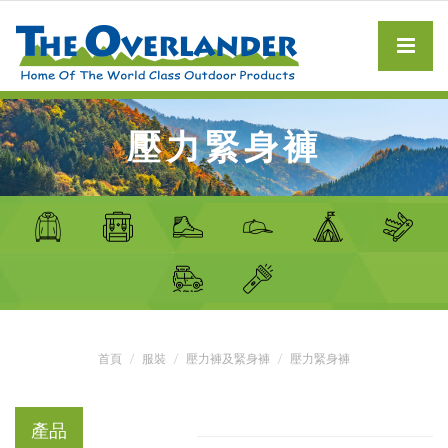
壓力緊身褲
首頁
服裝
壓力褲及緊身褲
壓力緊身褲
產品