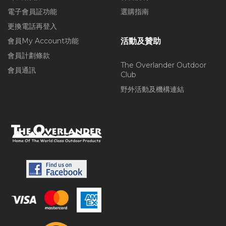
電子會員証功能
選購指南
更換電話再登入
會員My Account功能
活動及贊助
會員計劃條款
The Overlander Outdoor
會員通訊
Club
野外活動及機構連結