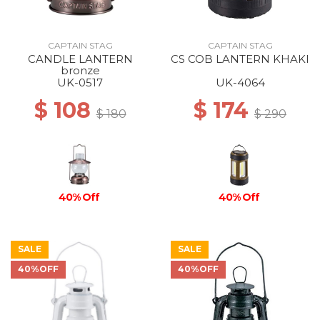
CAPTAIN STAG
CAPTAIN STAG
CANDLE LANTERN
CS COB LANTERN KHAKI
bronze
UK-0517
UK-4064
$ 108
$ 174
$ 180
$ 290
40% Off
40% Off
SALE
SALE
40%OFF
40%OFF