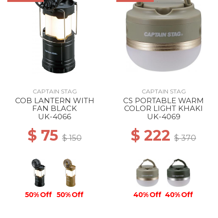
CAPTAIN STAG
CAPTAIN STAG
COB LANTERN WITH
CS PORTABLE WARM
FAN BLACK
COLOR LIGHT KHAKI
UK-4066
UK-4069
$ 75
$ 222
$ 150
$ 370
50% Off
50% Off
40% Off
40% Off