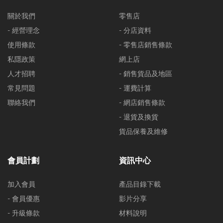
關於我們
零售店
- 經營理念
- 分店資料
使用條款
- 零售店銷售條款
私隱政策
網上店
人才招聘
- 銷售貨品及地區
常見問題
- 運費計算
聯絡我們
- 網店銷售條款
- 退貨及換貨
貨品保養及維修
會員計劃
資訊中心
加入會員
產品目錄下載
- 會員優惠
影片分享
- 升級條款
材料說明