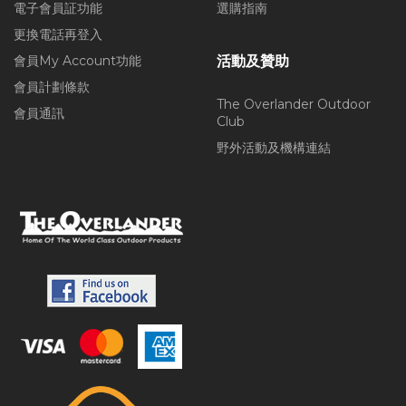
電子會員証功能
選購指南
更換電話再登入
會員My Account功能
活動及贊助
會員計劃條款
The Overlander Outdoor
會員通訊
Club
野外活動及機構連結