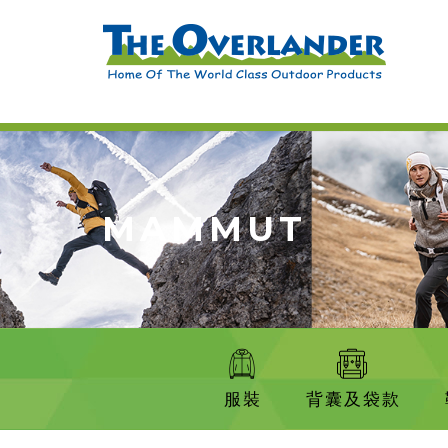
MAMMUT
服裝
背囊及袋款