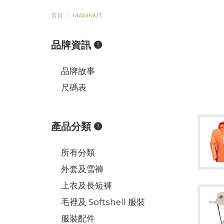
首頁
MAMMUT
品牌資訊
品牌故事
尺碼表
產品分類
所有分類
外套及雪褲
上衣及長短褲
毛裡及 Softshell 服裝
服裝配件