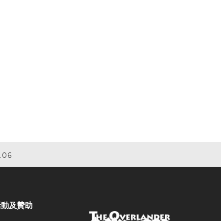
.06
活動及贊助