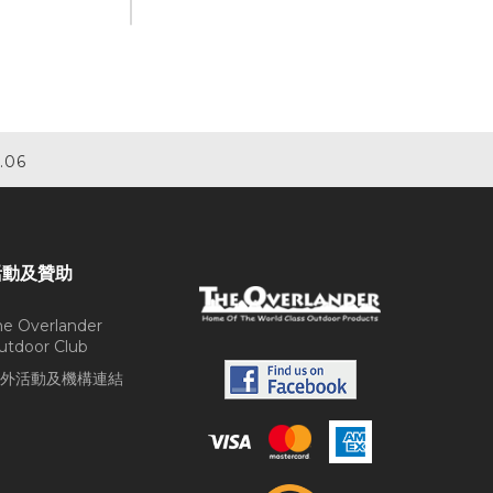
.06
活動及贊助
he Overlander
utdoor Club
外活動及機構連結