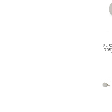
SUS
705