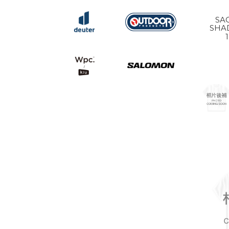
SA
SHA