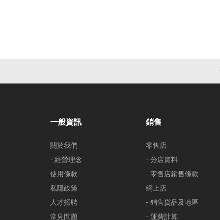
一般資訊
銷售
關於我們
零售店
- 經營理念
- 分店資料
使用條款
- 零售店銷售條款
私隱政策
網上店
人才招聘
- 銷售貨品及地區
常見問題
- 運費計算