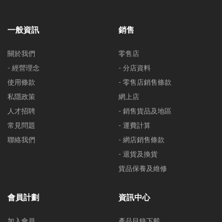
一般資訊
銷售
關於我們
零售店
- 經營理念
- 分店資料
使用條款
- 零售店銷售條款
私隱政策
網上店
人才招聘
- 銷售貨品及地區
常見問題
- 運費計算
聯絡我們
- 網店銷售條款
- 退貨及換貨
貨品保養及維修
會員計劃
資訊中心
加入會員
產品目錄下載