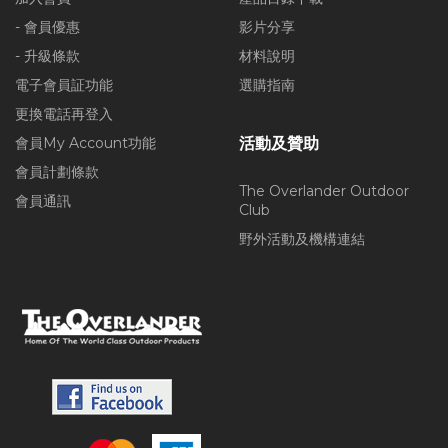
- 會員優惠
影片分享
- 升級條款
材料說明
電子會員証功能
選購指南
更換電話再登入
會員My Account功能
活動及贊助
會員計劃條款
The Overlander Outdoor
會員通訊
Club
野外活動及機構連結