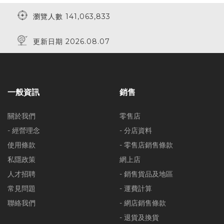
瀏覽人數 141,063,833
更新日期 2026.08.07
一般資訊
銷售
關於我們
零售店
- 經營理念
- 分店資料
使用條款
- 零售店銷售條款
私隱政策
網上店
人才招聘
- 銷售貨品及地區
常見問題
- 運費計算
聯絡我們
- 網店銷售條款
- 退貨及換貨