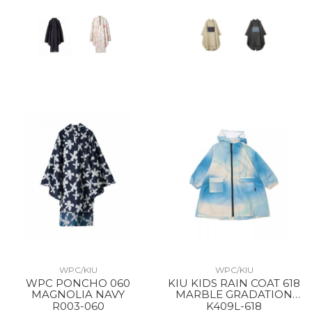
WPC/KIU
WPC/KIU
WPC PONCHO 060
KIU KIDS RAIN COAT 618
MAGNOLIA NAVY
MARBLE GRADATION
BLUE
R003-060
K409L-618