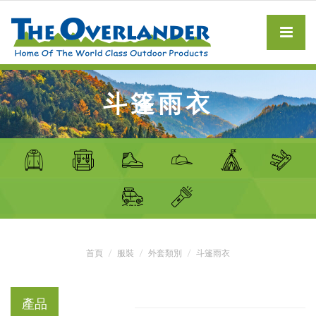
斗篷雨衣
首頁
服裝
外套類別
斗篷雨衣
產品