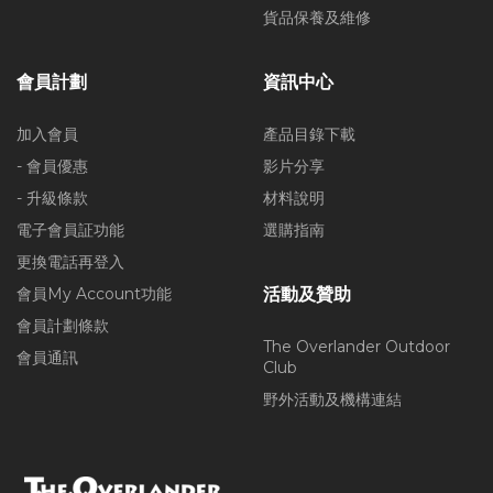
貨品保養及維修
會員計劃
資訊中心
加入會員
產品目錄下載
- 會員優惠
影片分享
- 升級條款
材料說明
電子會員証功能
選購指南
更換電話再登入
會員My Account功能
活動及贊助
會員計劃條款
The Overlander Outdoor
會員通訊
Club
野外活動及機構連結