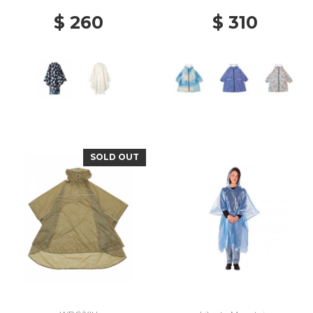
$ 260
$ 310
SOLD OUT