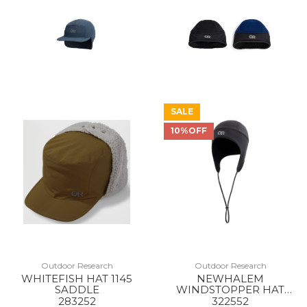
SALE
10%OFF
Outdoor Research
Outdoor Research
WHITEFISH HAT 1145
NEWHALEM
SADDLE
WINDSTOPPER HAT
0001 BLACK
283252
322552