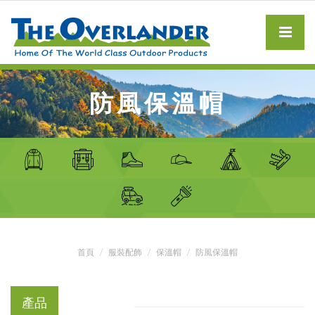
防風保溫帽
首頁
服裝配飾
保溫帽
防風保溫帽
產品