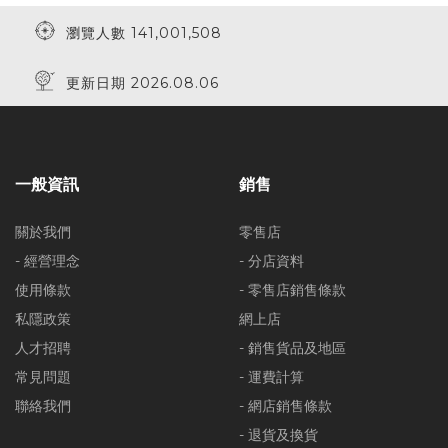
瀏覽人數 141,001,508
更新日期 2026.08.06
一般資訊
銷售
關於我們
零售店
- 經營理念
- 分店資料
使用條款
- 零售店銷售條款
私隱政策
網上店
人才招聘
- 銷售貨品及地區
常見問題
- 運費計算
聯絡我們
- 網店銷售條款
- 退貨及換貨