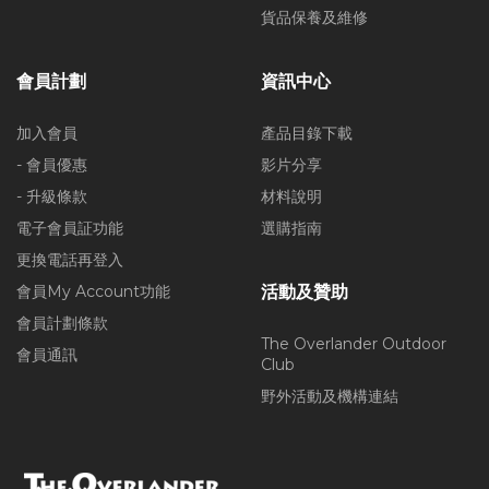
貨品保養及維修
會員計劃
資訊中心
加入會員
產品目錄下載
- 會員優惠
影片分享
- 升級條款
材料說明
電子會員証功能
選購指南
更換電話再登入
會員My Account功能
活動及贊助
會員計劃條款
The Overlander Outdoor
會員通訊
Club
野外活動及機構連結