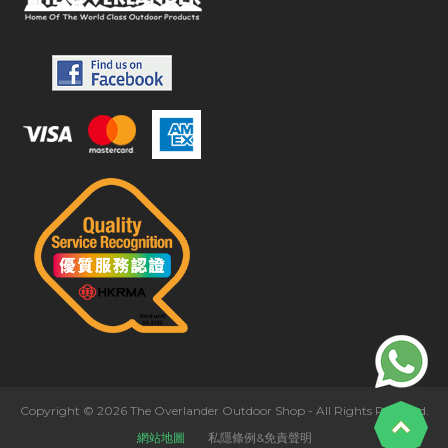
Copyright © 2026 The Overlander Outdoor Shop - All Rights Reserved.
網站地圖
私隱條例&免責聲明