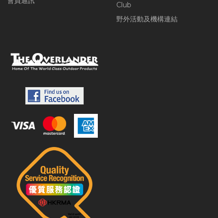
會員通訊
Club
野外活動及機構連結