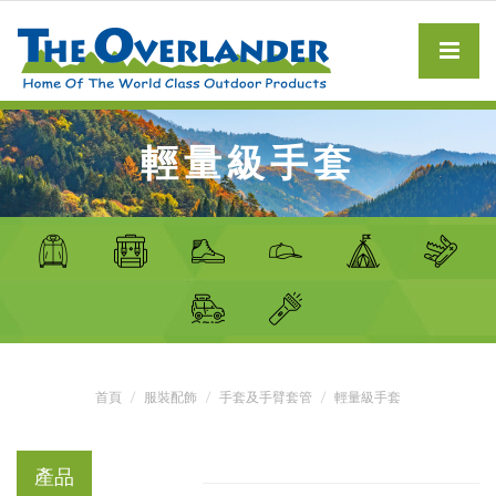
輕量級手套
首頁
服裝配飾
手套及手臂套管
輕量級手套
產品