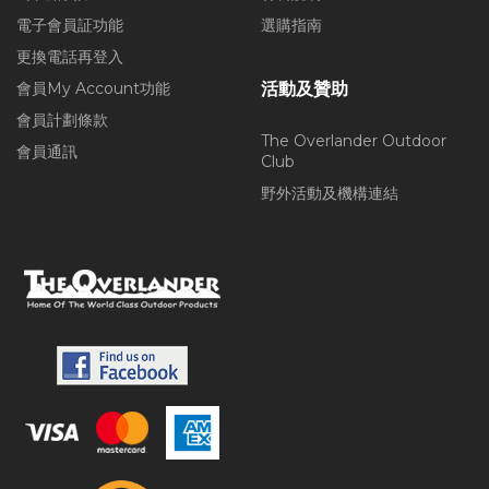
電子會員証功能
選購指南
更換電話再登入
會員My Account功能
活動及贊助
會員計劃條款
The Overlander Outdoor
會員通訊
Club
野外活動及機構連結