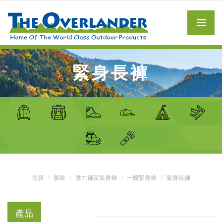
緊身長褲
首頁
服裝
壓力褲及緊身褲
一般緊身褲
緊身長褲
產品