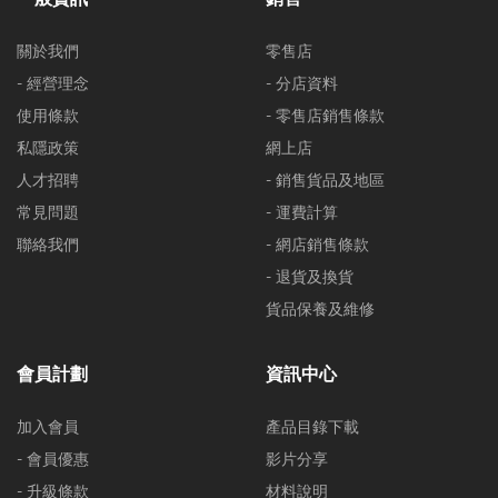
關於我們
零售店
- 經營理念
- 分店資料
使用條款
- 零售店銷售條款
私隱政策
網上店
人才招聘
- 銷售貨品及地區
常見問題
- 運費計算
聯絡我們
- 網店銷售條款
- 退貨及換貨
貨品保養及維修
會員計劃
資訊中心
加入會員
產品目錄下載
- 會員優惠
影片分享
- 升級條款
材料說明