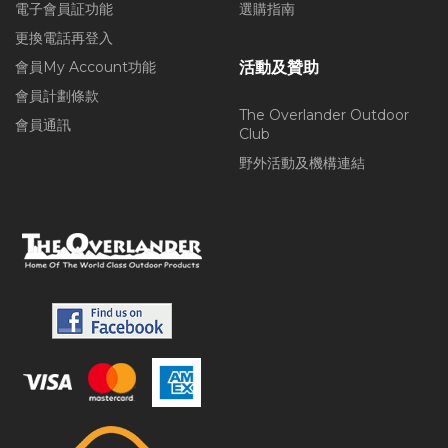
電子會員証功能
選購指南
更換電話再登入
會員My Account功能
活動及贊助
會員計劃條款
The Overlander Outdoor
會員通訊
Club
野外活動及機構連結