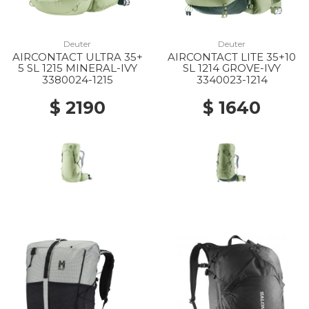
Deuter
Deuter
AIRCONTACT ULTRA 35+
AIRCONTACT LITE 35+10
5 SL 1215 MINERAL-IVY
SL 1214 GROVE-IVY
3380024-1215
3340023-1214
$ 2190
$ 1640