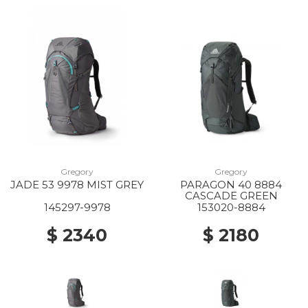
Gregory
Gregory
JADE 53 9978 MIST GREY
PARAGON 40 8884
CASCADE GREEN
145297-9978
153020-8884
$ 2340
$ 2180