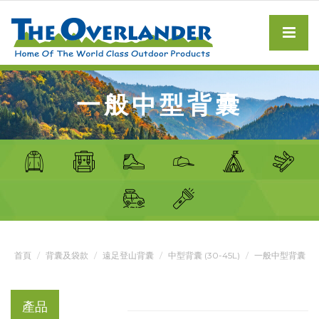
一般中型背囊
首頁
背囊及袋款
遠足登山背囊
中型背囊 (30-45L)
一般中型背囊
產品