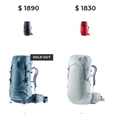
$ 1890
$ 1830
SOLD OUT