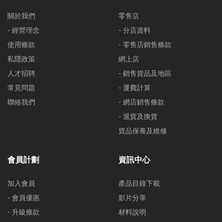
關於我們
零售店
- 經營理念
- 分店資料
使用條款
- 零售店銷售條款
私隱政策
網上店
人才招聘
- 銷售貨品及地區
常見問題
- 運費計算
聯絡我們
- 網店銷售條款
- 退貨及換貨
貨品保養及維修
會員計劃
資訊中心
加入會員
產品目錄下載
- 會員優惠
影片分享
- 升級條款
材料說明