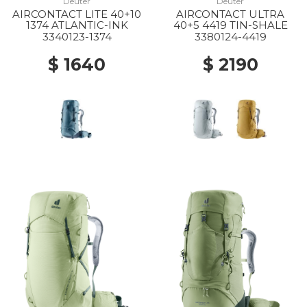
Deuter
Deuter
AIRCONTACT LITE 40+10
AIRCONTACT ULTRA
1374 ATLANTIC-INK
40+5 4419 TIN-SHALE
3340123-1374
3380124-4419
$ 1640
$ 2190