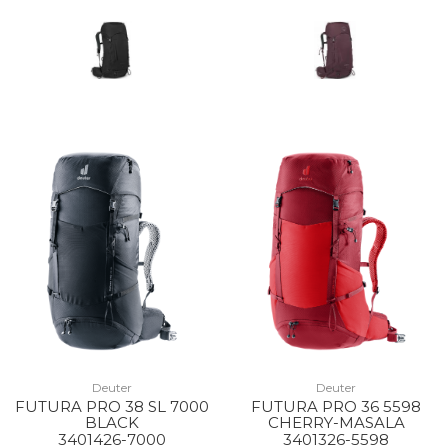
Deuter
Deuter
FUTURA PRO 38 SL 7000
FUTURA PRO 36 5598
BLACK
CHERRY-MASALA
3401426-7000
3401326-5598