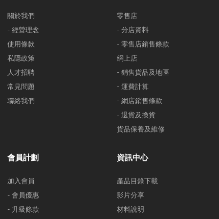
關於我們
零售店
- 經營理念
- 分店資料
使用條款
- 零售店銷售條款
私隱政策
網上店
人才招聘
- 銷售貨品及地區
常見問題
- 運費計算
聯絡我們
- 網店銷售條款
- 退貨及換貨
貨品保養及維修
會員計劃
資訊中心
加入會員
產品目錄下載
- 會員優惠
影片分享
- 升級條款
材料說明