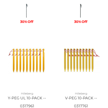
30% Off
30% Off
Hilleberg
Hilleberg
Y-PEG UL 10-PACK --
V-PEG 10-PACK --
0317961
0317761