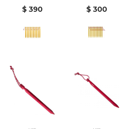
$ 390
$ 300