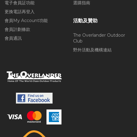
電子會員証功能
選購指南
更換電話再登入
會員My Account功能
活動及贊助
會員計劃條款
The Overlander Outdoor
會員通訊
Club
野外活動及機構連結