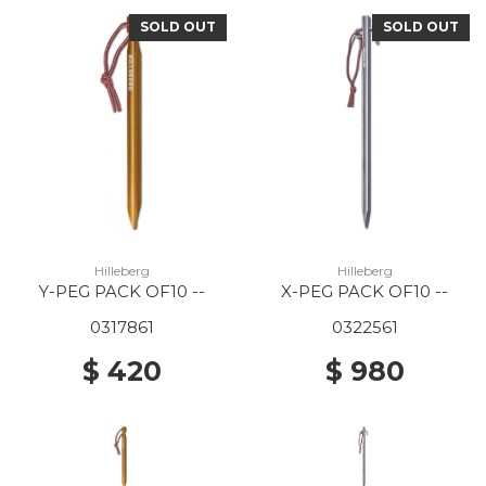
SOLD OUT
SOLD OUT
Hilleberg
Hilleberg
Y-PEG PACK OF10 --
X-PEG PACK OF10 --
0317861
0322561
$ 420
$ 980