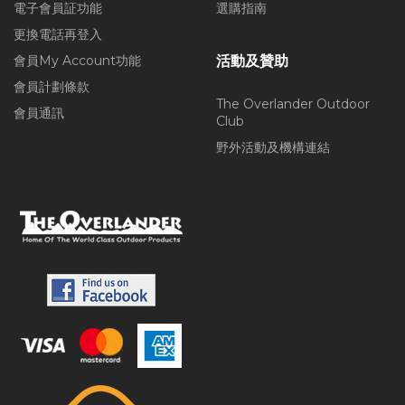
電子會員証功能
選購指南
更換電話再登入
會員My Account功能
活動及贊助
會員計劃條款
The Overlander Outdoor
會員通訊
Club
野外活動及機構連結