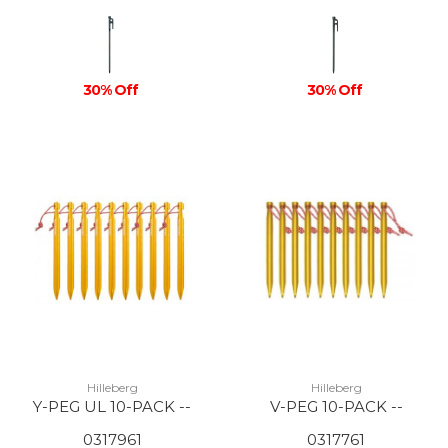
30% Off
30% Off
Hilleberg
Hilleberg
Y-PEG UL 10-PACK --
V-PEG 10-PACK --
0317961
0317761