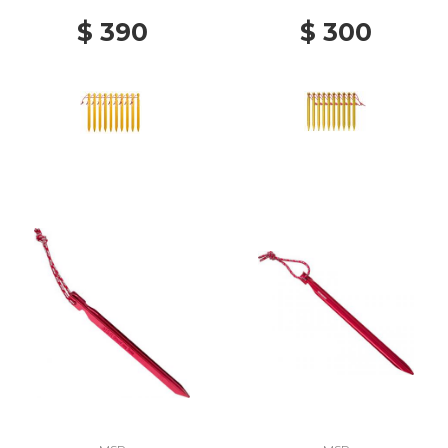
$ 390
$ 300