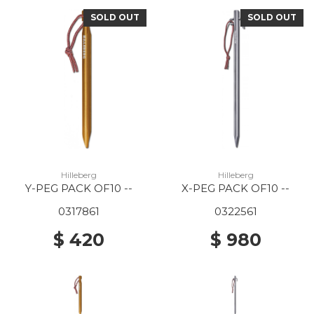
SOLD OUT
SOLD OUT
Hilleberg
Hilleberg
Y-PEG PACK OF10 --
X-PEG PACK OF10 --
0317861
0322561
$ 420
$ 980