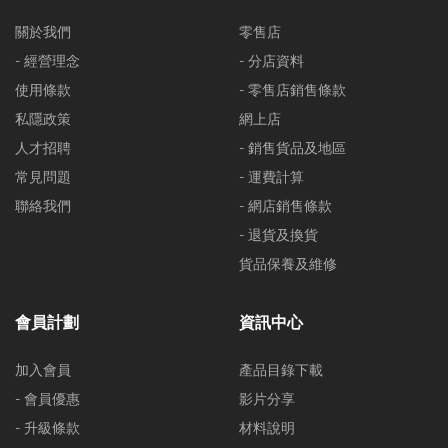
關於我們
零售店
- 經營理念
- 分店資料
使用條款
- 零售店銷售條款
私隱政策
網上店
人才招聘
- 銷售貨品及地區
常見問題
- 運費計算
聯絡我們
- 網店銷售條款
- 退貨及換貨
貨品保養及維修
會員計劃
資訊中心
加入會員
產品目錄下載
- 會員優惠
影片分享
- 升級條款
材料說明