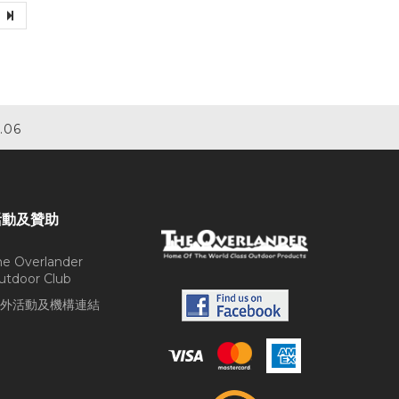
.06
活動及贊助
he Overlander
utdoor Club
外活動及機構連結