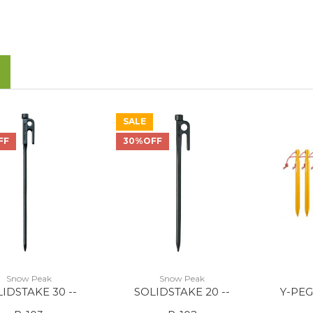
SALE
FF
30%OFF
Snow Peak
Snow Peak
IDSTAKE 30 --
SOLIDSTAKE 20 --
Y-PEG