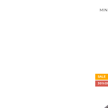
MIN
SALE
30%O