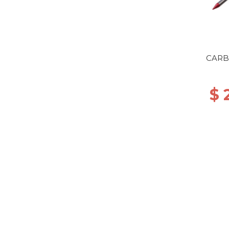
CARB
$ 