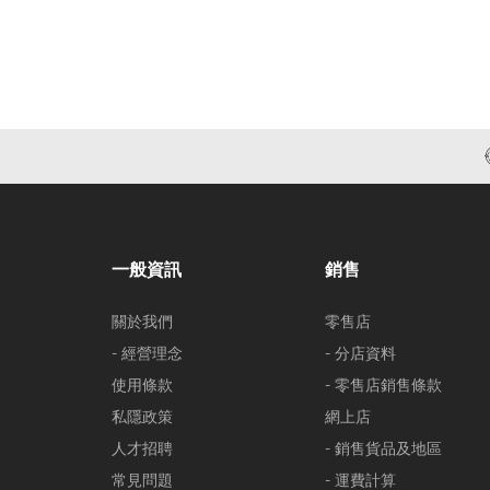
一般資訊
銷售
關於我們
零售店
- 經營理念
- 分店資料
使用條款
- 零售店銷售條款
私隱政策
網上店
人才招聘
- 銷售貨品及地區
常見問題
- 運費計算