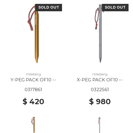
SOLD OUT
SOLD OUT
Hilleberg
Hilleberg
Y-PEG PACK OF10 --
X-PEG PACK OF10 --
0317861
0322561
$ 420
$ 980