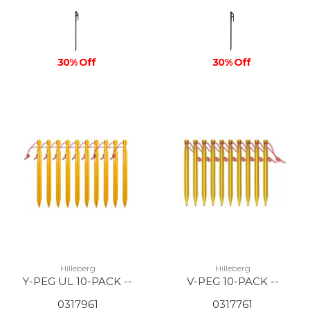
30% Off
30% Off
Hilleberg
Hilleberg
Y-PEG UL 10-PACK --
V-PEG 10-PACK --
0317961
0317761