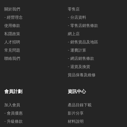
關於我們
零售店
- 經營理念
- 分店資料
使用條款
- 零售店銷售條款
私隱政策
網上店
人才招聘
- 銷售貨品及地區
常見問題
- 運費計算
聯絡我們
- 網店銷售條款
- 退貨及換貨
貨品保養及維修
會員計劃
資訊中心
加入會員
產品目錄下載
- 會員優惠
影片分享
- 升級條款
材料說明