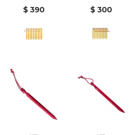
$ 390
$ 300