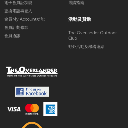
電子會員証功能
選購指南
更換電話再登入
會員My Account功能
活動及贊助
會員計劃條款
The Overlander Outdoor
會員通訊
Club
野外活動及機構連結