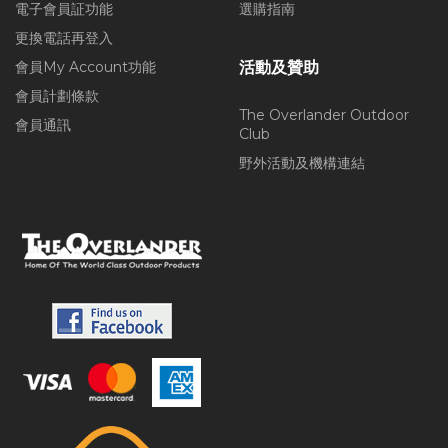
電子會員証功能
選購指南
更換電話再登入
會員My Account功能
活動及贊助
會員計劃條款
The Overlander Outdoor
會員通訊
Club
野外活動及機構連結