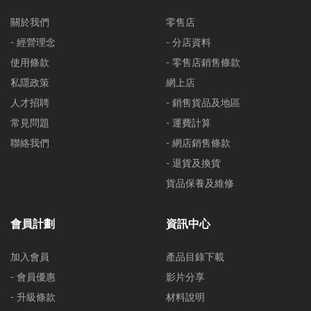
關於我們
零售店
- 經營理念
- 分店資料
使用條款
- 零售店銷售條款
私隱政策
網上店
人才招聘
- 銷售貨品及地區
常見問題
- 運費計算
聯絡我們
- 網店銷售條款
- 退貨及換貨
貨品保養及維修
會員計劃
資訊中心
加入會員
產品目錄下載
- 會員優惠
影片分享
- 升級條款
材料說明