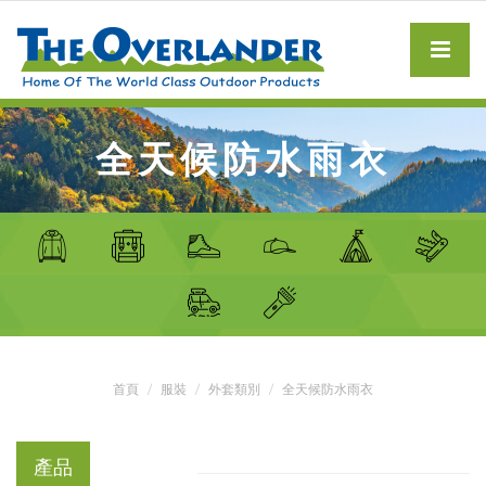
全天候防水雨衣
首頁
服裝
外套類別
全天候防水雨衣
產品