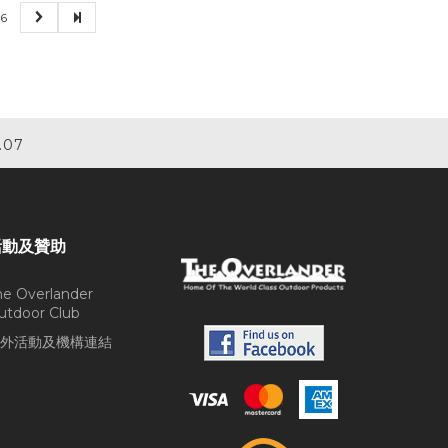
6
.07
活動及贊助
he Overlander
utdoor Club
外活動及機構連結