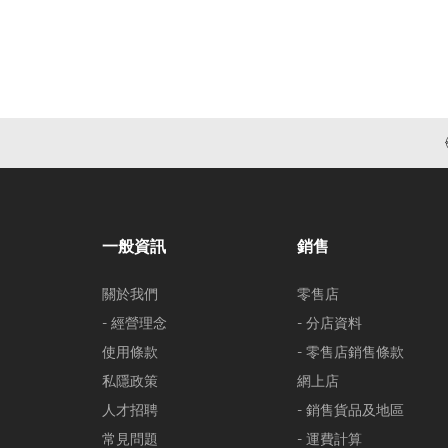
一般資訊
銷售
關於我們
零售店
- 經營理念
- 分店資料
使用條款
- 零售店銷售條款
私隱政策
網上店
人才招聘
- 銷售貨品及地區
常見問題
- 運費計算