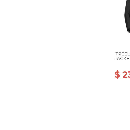
TREE
JACKE
$ 2