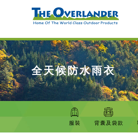
全天候防水雨衣
服裝
背囊及袋款